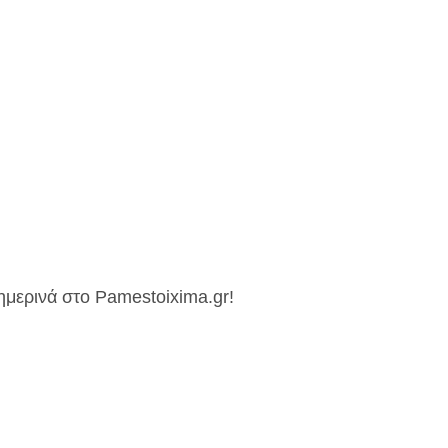
ημερινά στο Pamestoixima.gr!