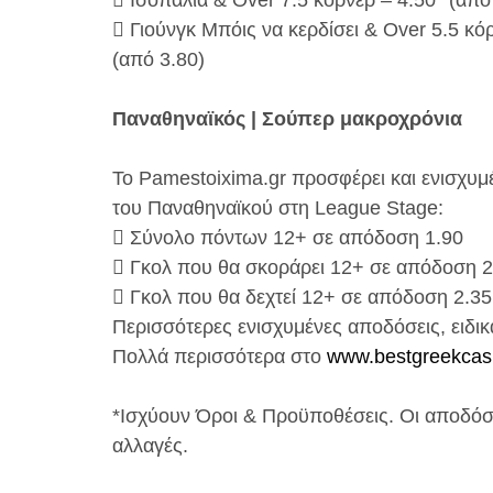
 Ισοπαλία & Over 7.5 κόρνερ – 4.50* (από
 Γιούνγκ Μπόις να κερδίσει & Over 5.5 κό
(από 3.80)
Παναθηναϊκός | Σούπερ μακροχρόνια
Το Pamestoixima.gr προσφέρει και ενισχυμ
του Παναθηναϊκού στη League Stage:
 Σύνολο πόντων 12+ σε απόδοση 1.90
 Γκολ που θα σκοράρει 12+ σε απόδοση 2
 Γκολ που θα δεχτεί 12+ σε απόδοση 2.35
Περισσότερες ενισχυμένες αποδόσεις, ειδι
Πολλά περισσότερα στο
www.bestgreekcas
*Ισχύουν Όροι & Προϋποθέσεις. Οι αποδόσει
αλλαγές.