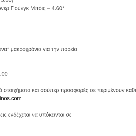
 3.80)
ρνερ Γιούνγκ Μπόις – 4.60*
ένα* μακροχρόνια για την πορεία
.00
κά στοιχήματα και σούπερ προσφορές σε περιμένουν καθ
inos.com
ς ενδέχεται να υπόκεινται σε