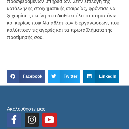
προσφερόμενων υπηρεσιών. Στην επιλογή της
κατάλληλης στοιχηματικής εταιρείας, φρόντισε να
ξεχωρίσεις εκείνη που διαθέτει όλα τα παραπάνω
και κυρίως ποικιλία αθλητικών διοργανώσεων, που
καλύπτουν τις αγορές και τα πρωταθλήματα της
προτίμησής σου.
Facebook
Twitter
LinkedIn
Ακολουθήστε μας