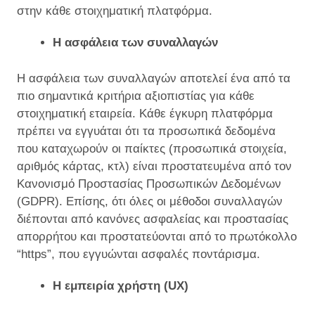
στην κάθε στοιχηματική πλατφόρμα.
Η ασφάλεια των συναλλαγών
Η ασφάλεια των συναλλαγών αποτελεί ένα από τα
πιο σημαντικά κριτήρια αξιοπιστίας για κάθε
στοιχηματική εταιρεία. Κάθε έγκυρη πλατφόρμα
πρέπει να εγγυάται ότι τα προσωπικά δεδομένα
που καταχωρούν οι παίκτες (προσωπικά στοιχεία,
αριθμός κάρτας, κτλ) είναι προστατευμένα από τον
Κανονισμό Προστασίας Προσωπικών Δεδομένων
(GDPR). Επίσης, ότι όλες οι μέθοδοι συναλλαγών
διέπονται από κανόνες ασφαλείας και προστασίας
απορρήτου και προστατεύονται από το πρωτόκολλο
“https”, που εγγυώνται ασφαλές ποντάρισμα.
Η εμπειρία χρήστη (
UX)