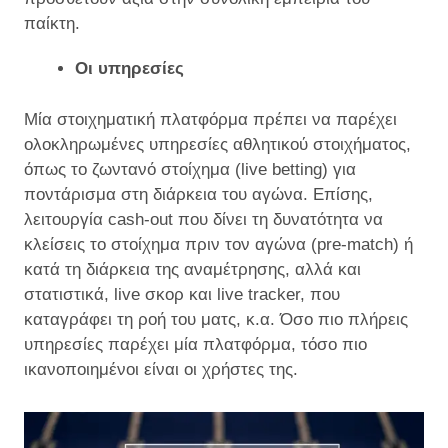
παίκτη.
Οι υπηρεσίες
Μία στοιχηματική πλατφόρμα πρέπει να παρέχει
ολοκληρωμένες υπηρεσίες αθλητικού στοιχήματος,
όπως το ζωντανό στοίχημα (live betting) για
ποντάρισμα στη διάρκεια του αγώνα. Επίσης,
λειτουργία cash-out που δίνει τη δυνατότητα να
κλείσεις το στοίχημα πριν τον αγώνα (pre-match) ή
κατά τη διάρκεια της αναμέτρησης, αλλά και
στατιστικά, live σκορ και live tracker, που
καταγράφει τη ροή του ματς, κ.α. Όσο πιο πλήρεις
υπηρεσίες παρέχει μία πλατφόρμα, τόσο πιο
ικανοποιημένοι είναι οι χρήστες της.