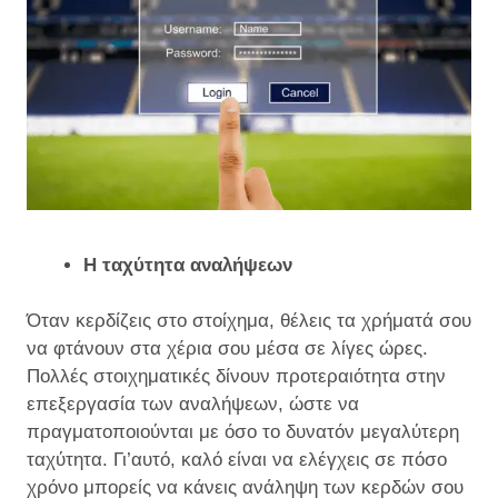
Η ταχύτητα αναλήψεων
Όταν κερδίζεις στο στοίχημα, θέλεις τα χρήματά σου
να φτάνουν στα χέρια σου μέσα σε λίγες ώρες.
Πολλές στοιχηματικές δίνουν προτεραιότητα στην
επεξεργασία των αναλήψεων, ώστε να
πραγματοποιούνται με όσο το δυνατόν μεγαλύτερη
ταχύτητα. Γι’αυτό, καλό είναι να ελέγχεις σε πόσο
χρόνο μπορείς να κάνεις ανάληψη των κερδών σου