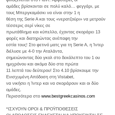
ομάδες βρίσκονται σε πολύ καλό… φεγγάρι, με
τους Μπεργκαμάσκι να είναι στην 1 η
θέση της Serie A και τους «νερατζούρι» να μετρούν
τέσσερις σερί νίκες σε
πρωτάθλημα και κύπελλο, έχοντας σκοράρει 13
φορές και διατηρώντας ανέπαφη την
εστία τους! Στο φετινό ματς για τη Serie A, η Ίντερ
διέλυσε με 4-0 την Αταλάντα,
σημειώνοντας δύο γκολ στο δεκάλεπτο του 1 ου
ημιχρόνου και ακόμα δύο στα πρώτα
11 λεπτά του δεύτερου! Στο 4.10 βρίσκουμε την
Ενισχυμένη Απόδοση στη Vistabet,
να νικήσει η Ίντερ και να σκοράρουν και οι δύο
ομάδες.
Περισσότερα στο
www.bestgreekcasinos.com
*ΙΣΧΥΟΥΝ ΟΡΟΙ & ΠΡΟΫΠΟΘΕΣΕΙΣ