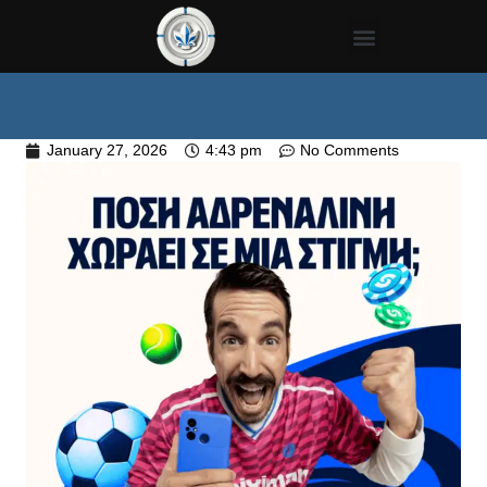
January 27, 2026
4:43 pm
No Comments