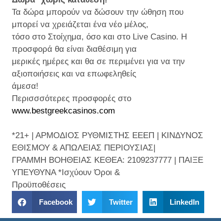
Τα δώρα μπορούν να δώσουν την ώθηση που
μπορεί να χρειάζεται ένα νέο μέλος,
τόσο στο Στοίχημα, όσο και στο Live Casino. Η
προσφορά θα είναι διαθέσιμη για
μερικές ημέρες και θα σε περιμένει για να την
αξιοποιήσεις και να επωφεληθείς
άμεσα!
Περισσσότερες προσφορές στο
www.bestgreekcasinos.com
*​21+ | ΑΡΜΟΔΙΟΣ ΡΥΘΜΙΣΤΗΣ ΕΕΕΠ | ΚΙΝΔΥΝΟΣ
ΕΘΙΣΜΟΥ & ΑΠΩΛΕΙΑΣ ΠΕΡΙΟΥΣΙΑΣ|
ΓΡΑΜΜΗ ΒΟΗΘΕΙΑΣ ΚΕΘΕΑ: 2109237777 | ΠΑΙΞΕ
ΥΠΕΥΘΥΝΑ *Ισχύουν Όροι &
Προϋποθέσεις
Facebook
Twitter
LinkedIn