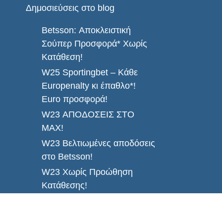
Δημοσιεύσεις στο blog
Betsson: Αποκλειστική 
Σούπερ Προσφορά* Χωρίς 
Κατάθεση!
W25 Sportingbet – Κάθε 
Europenalty κι έπαθλο*! 
Euro προσφορά!
W23 ΑΠΟΔΟΣΕΙΣ ΣΤΟ 
ΜΑΧ!
W23 Βελτιωμένες αποδόσεις 
στο Betsson!
W23 Χωρίς Προώθηση 
Κατάθεσης!
W23 ΚΥΚΛΟΦΟΡΊΑ ΤΗΣ 
ΕΒΔΟΜΆΔΑΣ!