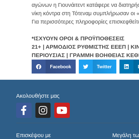
αγώνων η Γιουνάιτεντ κατάφερε να διατηρήσ
νίκη κόντρα στη Τότεναμ συμπλήρωσαν οι «κό
Για περισσότερες πληροφορίες επισκεφθείτ
*ΙΣΧΥΟΥΝ ΟΡΟΙ & ΠΡΟΫΠΟΘΕΣΕΙΣ
21+ | ΑΡΜΟΔΙΟΣ ΡΥΘΜΙΣΤΗΣ ΕΕΕΠ | Κ
ΠΕΡΙΟΥΣΙΑΣ | ΓΡΑΜΜΗ ΒΟΗΘΕΙΑΣ ΚΕΘΕ
Facebook
Twitter
Ακολουθήστε μας
Επισκέψου με
Μεγάλη τω