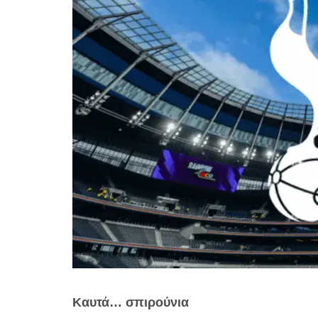
Καυτά… σπιρούνια