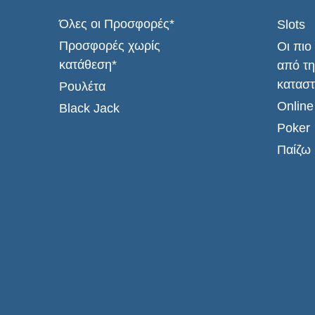
Όλες οι Προσφορές*
Slots
Προσφορές χωρίς 
Οι πιο
κατάθεση*
από τη
κατασ
Ρουλέτα
Online 
Black Jack
Poker
Παίζω 