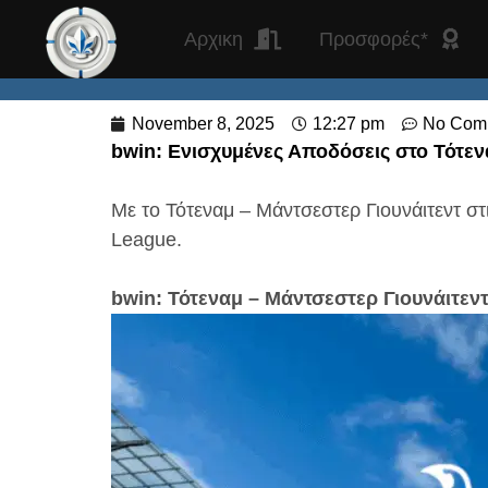
Αρχικη
Προσφορές*
November 8, 2025
12:27 pm
No Com
bwin: Ενισχυμένες Αποδόσεις στο Τότεν
Με το Τότεναμ – Μάντσεστερ Γιουνάιτεντ στι
League.
bwin: Τότεναμ – Μάντσεστερ Γιουνάιτεντ 