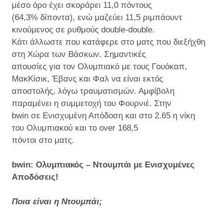
μέσο όρο έχει σκοράρει 11,0 πόντους
(64,3% δίποντα), ενώ μαζεύει 11,5 ριμπάουντ
κινούμενος σε ρυθμούς double-double.
Κάτι άλλωστε που κατάφερε στο ματς που διεξήχθη
στη Χώρα των Βάσκων. Σημαντικές
απουσίες για τον Ολυμπιακό με τους Γουόκαπ,
ΜακΚίσικ, Έβανς και Φαλ να είναι εκτός
αποστολής, λόγω τραυματισμών. Αμφίβολη
παραμένει η συμμετοχή του Φουρνιέ. Στην
bwin σε Ενισχυμένη Απόδοση και στο 2.65 η νίκη
του Ολυμπιακού και το over 168,5
πόντοι στο ματς.
bwin: Ολυμπιακός – Ντουμπάι με Ενισχυμένες
Αποδόσεις!
Ποια είναι η Ντουμπάι;