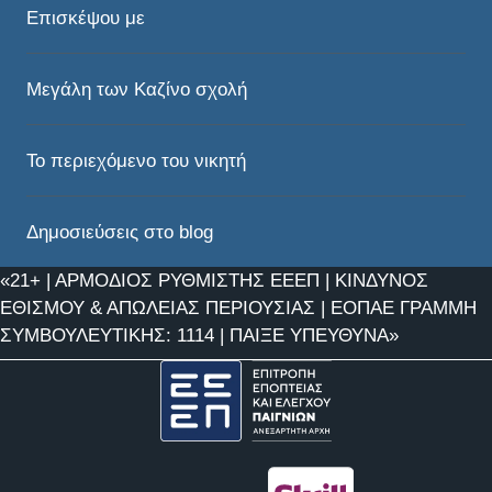
Επισκέψου με
Μεγάλη των Καζίνο σχολή
Το περιεχόμενο του νικητή
Δημοσιεύσεις στο blog
«21+ | ΑΡΜΟΔΙΟΣ ΡΥΘΜΙΣΤΗΣ ΕΕΕΠ | ΚΙΝΔΥΝΟΣ
ΕΘΙΣΜΟΥ & ΑΠΩΛΕΙΑΣ ΠΕΡΙΟΥΣΙΑΣ | ΕΟΠΑΕ ΓΡΑΜΜΗ
ΣΥΜΒΟΥΛΕΥΤΙΚΗΣ: 1114 | ΠΑΙΞΕ ΥΠΕΥΘΥΝΑ»