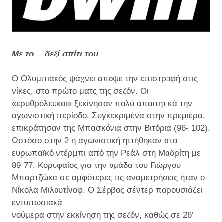
Με το… δεξί σπίτι του
Ο Ολυμπιακός ψάχνει απόψε την επιστροφή στις
νίκες, στο πρώτο ματς της σεζόν. Οι
«ερυθρόλευκοι» ξεκίνησαν πολύ απαιτητικά την
αγωνιστική περίοδο. Συγκεκριμένα στην πρεμιέρα,
επικράτησαν της Μπασκόνια στην Βιτόρια (96- 102).
Ωστόσο στην 2 η αγωνιστική ηττήθηκαν στο
ευρωπαϊκό ντέρμπι από την Ρεάλ στη Μαδρίτη με
89-77. Κορυφαίος για την ομάδα του Γιώργου
Μπαρτζώκα σε αμφότερες τις αναμετρήσεις ήταν ο
Νίκολα Μιλουτίνοφ. Ο Σέρβος σέντερ παρουσιάζει
εντυπωσιακά
νούμερα στην εκκίνηση της σεζόν, καθώς σε 26’