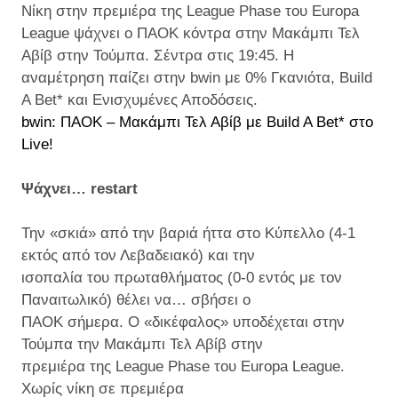
Νίκη στην πρεμιέρα της League Phase του Europa
League ψάχνει ο ΠΑΟΚ κόντρα στην Μακάμπι Τελ
Αβίβ στην Τούμπα. Σέντρα στις 19:45. Η
αναμέτρηση παίζει στην bwin με 0% Γκανιότα, Build
A Bet* και Ενισχυμένες Αποδόσεις.
bwin: ΠΑΟΚ – Μακάμπι Τελ Αβίβ με Build A Bet* στο
Live!
Ψάχνει… restart
Την «σκιά» από την βαριά ήττα στο Κύπελλο (4-1
εκτός από τον Λεβαδειακό) και την
ισοπαλία του πρωταθλήματος (0-0 εντός με τον
Παναιτωλικό) θέλει να… σβήσει ο
ΠΑΟΚ σήμερα. Ο «δικέφαλος» υποδέχεται στην
Τούμπα την Μακάμπι Τελ Αβίβ στην
πρεμιέρα της League Phase του Europa League.
Χωρίς νίκη σε πρεμιέρα