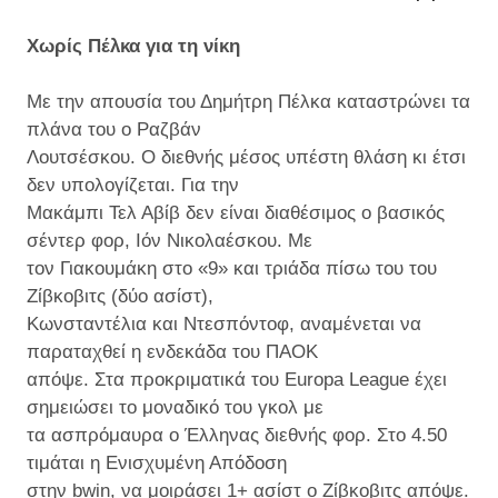
Χωρίς Πέλκα για τη νίκη
Με την απουσία του Δημήτρη Πέλκα καταστρώνει τα
πλάνα του ο Ραζβάν
Λουτσέσκου. Ο διεθνής μέσος υπέστη θλάση κι έτσι
δεν υπολογίζεται. Για την
Μακάμπι Τελ Αβίβ δεν είναι διαθέσιμος ο βασικός
σέντερ φορ, Ιόν Νικολαέσκου. Με
τον Γιακουμάκη στο «9» και τριάδα πίσω του του
Ζίβκοβιτς (δύο ασίστ),
Κωνσταντέλια και Ντεσπόντοφ, αναμένεται να
παραταχθεί η ενδεκάδα του ΠΑΟΚ
απόψε. Στα προκριματικά του Europa League έχει
σημειώσει το μοναδικό του γκολ με
τα ασπρόμαυρα ο Έλληνας διεθνής φορ. Στο 4.50
τιμάται η Ενισχυμένη Απόδοση
στην bwin, να μοιράσει 1+ ασίστ ο Ζίβκοβιτς απόψε.