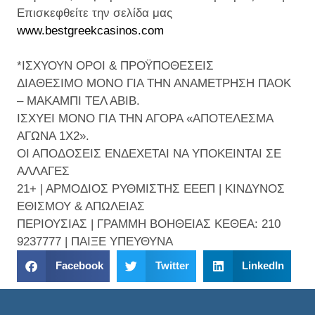
Επισκεφθείτε την σελίδα μας
www.bestgreekcasinos.com
*ΙΣΧΥΟΥΝ ΟΡΟΙ & ΠΡΟΫΠΟΘΕΣΕΙΣ
ΔΙΑΘΕΣΙΜΟ ΜΟΝΟ ΓΙΑ ΤΗΝ ΑΝΑΜΕΤΡΗΣΗ ΠΑΟΚ
– ΜΑΚΑΜΠΙ ΤΕΛ ΑΒΙΒ.
ΙΣΧΥΕΙ ΜΟΝΟ ΓΙΑ ΤΗΝ ΑΓΟΡΑ «ΑΠΟΤΕΛΕΣΜΑ
ΑΓΩΝΑ 1Χ2».
ΟΙ ΑΠΟΔΟΣΕΙΣ ΕΝΔΕΧΕΤΑΙ ΝΑ ΥΠΟΚΕΙΝΤΑΙ ΣΕ
ΑΛΛΑΓΕΣ
21+ | ΑΡΜΟΔΙΟΣ ΡΥΘΜΙΣΤΗΣ ΕΕΕΠ | ΚΙΝΔΥΝΟΣ
ΕΘΙΣΜΟΥ & ΑΠΩΛΕΙΑΣ
ΠΕΡΙΟΥΣΙΑΣ | ΓΡΑΜΜΗ ΒΟΗΘΕΙΑΣ ΚΕΘΕΑ: 210
9237777 | ΠΑΙΞΕ ΥΠΕΥΘΥΝΑ
Facebook
Twitter
LinkedIn