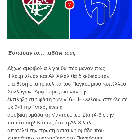
Έσπασαν το… ταβάνι τους
Δίχως αμφιβολία λίγοι θα περίμεναν πως
Φλουμινένσε και Αλ Χιλάλ θα διεκδικούσαν
μία θέση στα ημιτελικά του Παγκόσμιου Κυπέλλου
Συλλόγων. Αμφότερες έκαναν την
έκπληξη στη φάση των «16». Η «Φλου» απέκλεισε
με 2-0 την Ίντερ, ενώ η
αραβική ομάδα τη Μάντσεστερ Σίτι (4-3 στην
παράταση)! Κάπως έτσι η Αλ Χιλάλ
αποτελεί την πρώτη ασιατική ομάδα που
επικράτησε ευρωπαϊκής στο Παγκόσμιο