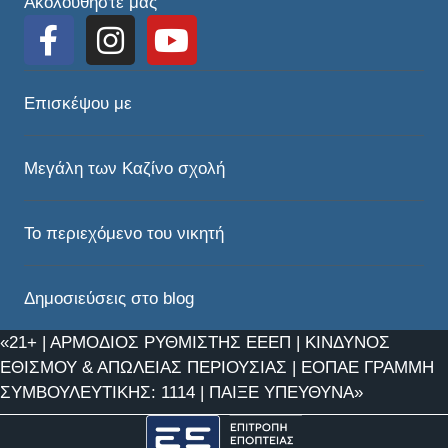
Ακολουθήστε μας
Επισκέψου με
Μεγάλη των Καζίνο σχολή
Το περιεχόμενο του νικητή
Δημοσιεύσεις στο blog
«21+ | ΑΡΜΟΔΙΟΣ ΡΥΘΜΙΣΤΗΣ ΕΕΕΠ | ΚΙΝΔΥΝΟΣ
ΕΘΙΣΜΟΥ & ΑΠΩΛΕΙΑΣ ΠΕΡΙΟΥΣΙΑΣ | ΕΟΠΑΕ ΓΡΑΜΜΗ
ΣΥΜΒΟΥΛΕΥΤΙΚΗΣ: 1114 | ΠΑΙΞΕ ΥΠΕΥΘΥΝΑ»