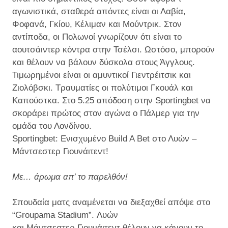
αγωνιστικά, σταθερά απόντες είναι οι Λαβία,
Φοφανά, Γκίου, Κέλιμαν και Μούντρικ. Στον
αντίποδα, οι Πολωνοί γνωρίζουν ότι είναι το
αουτσάιντερ κόντρα στην Τσέλσι. Ωστόσο, μπορούν
και θέλουν να βάλουν δύσκολα στους Άγγλους.
Τιμωρημένοι είναι οι αμυντικοί Γιεντρέιτσικ και
Ζιολόβσκι. Τραυματίες οι πολύτιμοι Γκουάλ και
Καπούστκα. Στο 5.25 απόδοση στην Sportingbet να
σκοράρει πρώτος στον αγώνα ο Πάλμερ για την
ομάδα του Λονδίνου.
Sportingbet: Ενισχυμένο Build A Bet στο Λυών –
Μάντσεστερ Γιουνάιτεντ!
Με… άρωμα απ’ το παρελθόν!
Σπουδαία ματς αναμένεται να διεξαχθεί απόψε στο
“Groupama Stadium”. Λυών
και Μάντσεστερ Γιουνάιτεντ θέλουν να κάνουν το