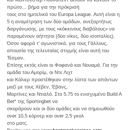
πρώτο… βήμα για την πρόκρισή
τους στα ημιτελικά του Europa League. Αυτή είναι η
5 η αναμέτρηση των δύο ομάδων, ανεξαρτήτως
διοργάνωσης, με τους «κόκκινους διαβόλους» να
παραμένουν αήττητοι (δύο νίκες, δύο ισοπαλίες).
Όσον αφορά τ’ αγωνιστικά, για τους Γάλλους,
απουσία της τελευταίας στιγμής είναι αυτή του
Τέσμαν.
Επίσης εκτός είναι οι Φοφανά και Νουαμά. Για την
ομάδα του Αμορίμ, οι Ντε Λιχτ
και Κόλιερ προστέθηκαν στην λίστα των απόντων
μαζί με τους Χέβεν, Έβανς,
Μαρτίνες και Ντιαλό. Στο 5.75 το ενισχυμένο Build A
Bet* της Sportingbet να
σκοράρουν και οι δύο ομάδες και να σημειωθούν
over 10,5 κόρνερ και over 2,5 γκολ
στο ματς.