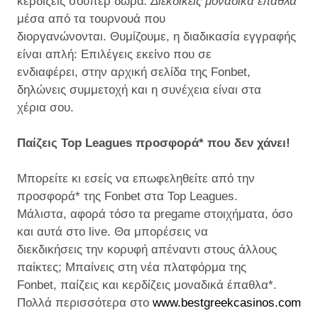
κερδίζεις σούπερ δώρα
. Διεκδικείς μοναδικά έπαθλα
μέσα από τα τουρνουά που
διοργανώνονται. Θυμίζουμε, η διαδικασία εγγραφής
είναι απλή: Επιλέγεις εκείνο που σε
ενδιαφέρει, στην αρχική σελίδα της Fonbet,
δηλώνεις συμμετοχή και η συνέχεια είναι στα
χέρια σου.
Παίζεις Top Leagues προσφορά* που δεν χάνει!
Μπορείτε κι εσείς να επωφεληθείτε από την
προσφορά* της Fonbet στα Top Leagues.
Μάλιστα, αφορά τόσο τα pregame στοιχήματα, όσο
και αυτά στο live. Θα μπορέσεις να
διεκδικήσεις την κορυφή απέναντι στους άλλους
παίκτες; Μπαίνεις στη νέα πλατφόρμα της
Fonbet, παίζεις και κερδίζεις μοναδικά έπαθλα*.
Πολλά περισσότερα στο
www.bestgreekcasinos.com