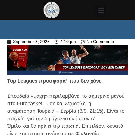
September 3, 2025
4:10 pm
No Comments
Top Leagues προσφορά* που δεν χάνει
Σπουδαία «μάχη» περιλαμβάνει το σημερινό μενού
στο Eurobasket, μιας και ξεχωρίζει η
αναμέτρηση Τουρκία – Σερβία (3/9, 21:15). Είναι το
παιχνίδι για την 5η αγωνιστική στον Α’
Όμιλο και θα κρίνει την πρωτιά. Επιπλέον, δυνατό
είναι και το ματς ανάμεσα σε Φινλανδία