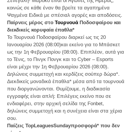
Σενεγάλη- Μαρόκο είναι
οι Αγώνες της Ημέρας
,
κοινώς σε κάθε έναν θα βρείτε τα αγαπημένα
Ψαγμένα Ειδικά
με σπέσιαλ αγορές και αποδόσεις.
Παίρνεις μέρος στο
Τουρνουά
Ποδοσφαίρου και
διεκδικείς κορυφαία έπαθλα*
Το Τουρνουά Ποδοσφαίρου διαρκεί ως τις 20
Ιανουαρίου 2026 (08:00)και εκείνο για το Μπάσκετ
ως την 1η Φεβρουαρίου (08:00). Επιπλέον, αυτά για
το Τένις, το Πινγκ Πονγκ και το Cyber – Esports
είναι μέχρι την 1η Φεβρουαρίου 2026 (08:00).
Δηλώνεις συμμετοχή και κερδίζεις σούπερ δώρα*.
Διεκδικείς μοναδικά έπαθλα* μέσα από τα τουρνουά
που διοργανώνονται. Θυμίζουμε, η διαδικασία
εγγραφής είναι απλή: Επιλέγεις εκείνο που σε
ενδιαφέρει, στην αρχική σελίδα της Fonbet,
δηλώνεις συμμετοχή και η συνέχεια είναι στα χέρια
σου.
Παίζεις
TopLeaguesSundayπροσφορά* που δεν