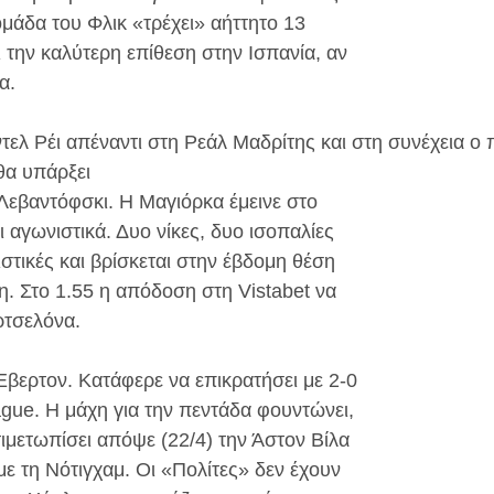
μάδα του Φλικ «τρέχει» αήττητο 13
 την καλύτερη επίθεση στην Ισπανία, αν
α.
ντελ Ρέι απέναντι στη Ρεάλ Μαδρίτης και στη συνέχεια 
θα υπάρξει
 Λεβαντόφσκι. Η Μαγιόρκα έμεινε στο
 αγωνιστικά. Δυο νίκες, δυο ισοπαλίες
νιστικές και βρίσκεται στην έβδομη θέση
. Στο 1.55 η απόδοση στη Vistabet να
ρτσελόνα.
 Εβερτον. Kατάφερε να επικρατήσει με 2-0
ague. Η μάχη για την πεντάδα φουντώνει,
ιμετωπίσει απόψε (22/4) την Άστον Βίλα
με τη Νότιγχαμ. Οι «Πολίτες» δεν έχουν