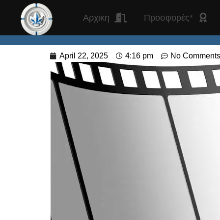
Αρχικη
Προσφορές*
April 22, 2025
4:16 pm
No Comment