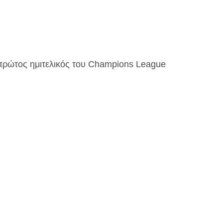
ο πρώτος ημιτελικός του Champions League