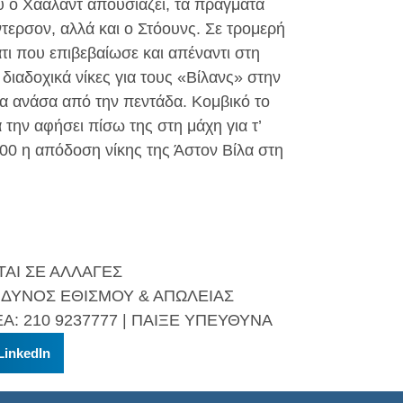
υ ο Χάαλαντ απουσιάζει, τα πράγματα
ντερσον, αλλά και ο Στόουνς. Σε τρομερή
τι που επιβεβαίωσε και απέναντι στη
 διαδοχικά νίκες για τους «Βίλανς» στην
α ανάσα από την πεντάδα. Κομβικό το
α την αφήσει πίσω της στη μάχη για τ’
.00 η απόδοση νίκης της Άστον Βίλα στη
ΑΙ ΣΕ ΑΛΛΑΓΕΣ
ΙΝΔΥΝΟΣ ΕΘΙΣΜΟΥ & ΑΠΩΛΕΙΑΣ
: 210 9237777 | ΠΑΙΞΕ ΥΠΕΥΘΥΝΑ
LinkedIn