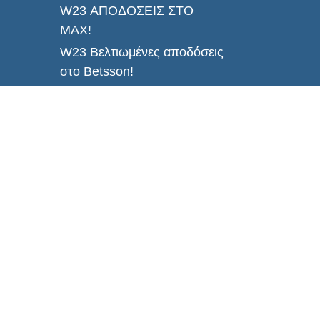
W23 ΑΠΟΔΟΣΕΙΣ ΣΤΟ 
ΜΑΧ!
W23 Βελτιωμένες αποδόσεις 
στο Betsson!
W23 Χωρίς Προώθηση 
Κατάθεσης!
W23 ΚΥΚΛΟΦΟΡΊΑ ΤΗΣ 
ΕΒΔΟΜΆΔΑΣ!
W23 Στοιχηματικός οδηγός 
και ενισχυμένες 
αποδόσειςστο Betsson (2/6)
W22 – Betsson Happy Hour
Europa Conference League
Εβδομάδα 22 2024 – 
Μπόνους χωρίς κατάθεση 
της εβδομάδας!