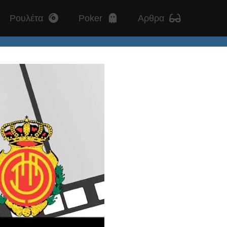
Ρουλέτα
Poker
Αρθρα