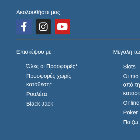
Ακολουθήστε μας
Επισκέψου με
Μεγάλη τω
Όλες οι Προσφορές*
Slots
Προσφορές χωρίς 
Οι πιο
κατάθεση*
από τη
κατασ
Ρουλέτα
Online 
Black Jack
Poker
Παίζω 